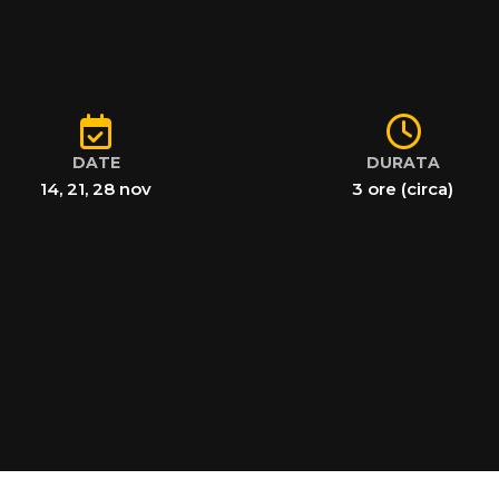
DATE
DURATA
14, 21, 28 nov
3 ore (circa)