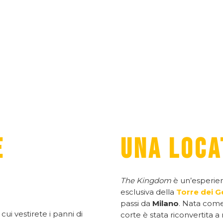
E
UNA LOCA
The Kingdom
è un’esperien
esclusiva della
Torre dei Ge
passi da
Milano
. Nata come
n cui vestirete i panni di
corte è stata riconvertita a 