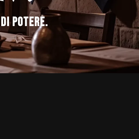
 di potere.