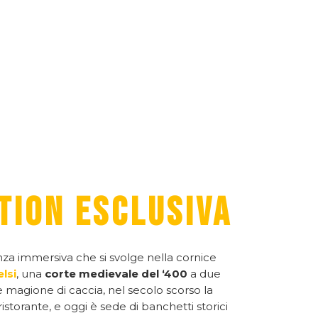
TION ESCLUSIVA
za immersiva che si svolge nella cornice
lsi
, una
corte medievale del ‘400
a due
 magione di caccia, nel secolo scorso la
ristorante, e oggi è sede di banchetti storici