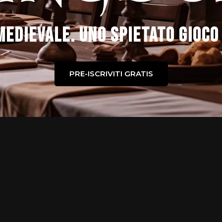
edievale. Uno spietato gioco
PRE-ISCRIVITI GRATIS