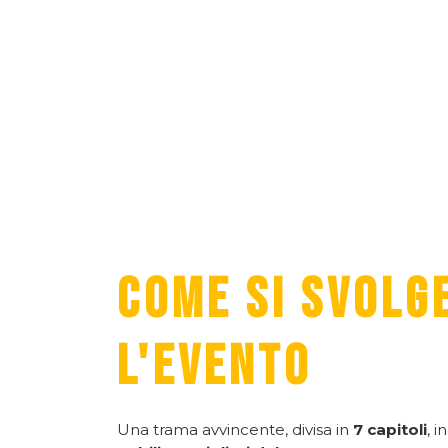
COME SI SVOLG
L'EVENTO
Una trama avvincente, divisa in
7 capitoli
, i